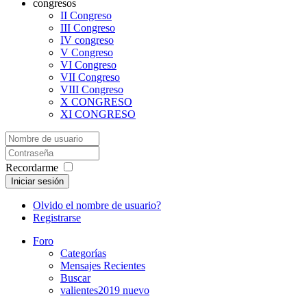
congresos
II Congreso
III Congreso
IV congreso
V Congreso
VI Congreso
VII Congreso
VIII Congreso
X CONGRESO
XI CONGRESO
Recordarme
Iniciar sesión
Olvido el nombre de usuario?
Registrarse
Foro
Categorías
Mensajes Recientes
Buscar
valientes2019 nuevo