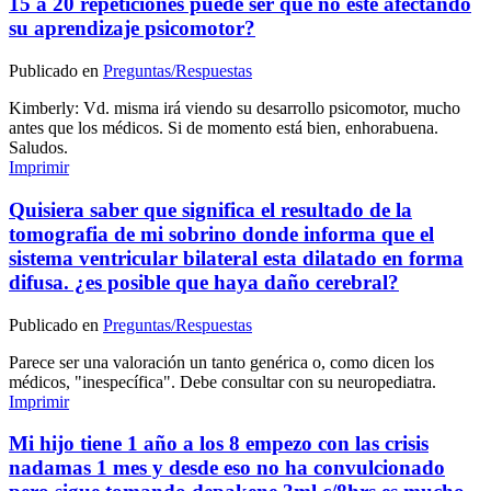
15 a 20 repeticiones puede ser que no este afectando
su aprendizaje psicomotor?
Publicado en
Preguntas/Respuestas
Kimberly: Vd. misma irá viendo su desarrollo psicomotor, mucho
antes que los médicos. Si de momento está bien, enhorabuena.
Saludos.
Imprimir
Quisiera saber que significa el resultado de la
tomografia de mi sobrino donde informa que el
sistema ventricular bilateral esta dilatado en forma
difusa. ¿es posible que haya daño cerebral?
Publicado en
Preguntas/Respuestas
Parece ser una valoración un tanto genérica o, como dicen los
médicos, "inespecífica". Debe consultar con su neuropediatra.
Imprimir
Mi hijo tiene 1 año a los 8 empezo con las crisis
nadamas 1 mes y desde eso no ha convulcionado