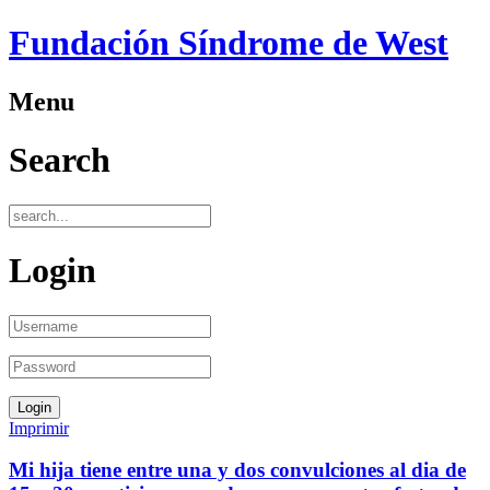
Fundación Síndrome de West
Menu
Search
Login
Imprimir
Mi hija tiene entre una y dos convulciones al dia de