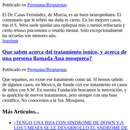
Publicado en
Preguntas/Respuestas
El Dr. Casas Fernández, de Murcia, es un buen neuropediatra. El
comentario que le refirió sin duda es cierto. En los mejores casos,
tras el S. West suele quedar una epilepsia más o menos refractaria y
cierto retraso psicomotor o retardo mental. Sólo excepcionalmente
las secuelas son menores aún.
Imprimir
Que saben acerca del tratamiento ionico, y acerca de
una persona llamada Ana mosquera?
Publicado en
Preguntas/Respuestas
Que sepamos, no existe ese tratamiento como tal. Sí hemos sabido
de algunos casos, en Mexico, de fraude con ese tratamiento en casos
de niños con S.W. En nuestra Fundación buscamos la innovación, y
la aparición de nuevos tratamientos, pero siempre con una base
científica. No conocemos a la Sra. Mosquera.
Más Artículos...
¿TENGO UNA HIJA CON SINDROME DE DOWN Y A
LOS 5 MESES SE LE DESARROLLO EL SNDROME DE