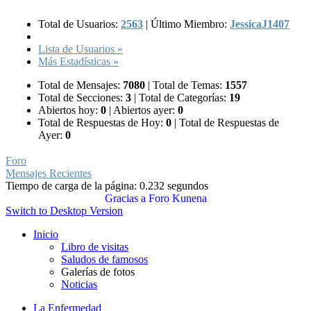
Total de Usuarios:
2563
|
Último Miembro:
JessicaJ1407
Lista de Usuarios »
Más Estadísticas »
Total de Mensajes:
7080
|
Total de Temas:
1557
Total de Secciones:
3
|
Total de Categorías:
19
Abiertos hoy:
0
|
Abiertos ayer:
0
Total de Respuestas de Hoy:
0
|
Total de Respuestas de
Ayer:
0
Foro
Mensajes Recientes
Tiempo de carga de la página: 0.232 segundos
Gracias a
Foro Kunena
Switch to Desktop Version
Inicio
Libro de visitas
Saludos de famosos
Galerías de fotos
Noticias
La Enfermedad