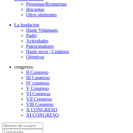
Preguntas/Respuestas
descargas
Otros síndromes
La fundacion
Hazte Voluntario
Padel
Actividades
Patrocinadores
Hazte socio / Colabora
Objetivos
congresos
II Congreso
III Congreso
IV congreso
V Congreso
VI Congreso
VII Congreso
VIII Congreso
X CONGRESO
XI CONGRESO