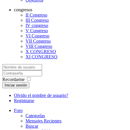
congresos
II Congreso
III Congreso
IV congreso
V Congreso
VI Congreso
VII Congreso
VIII Congreso
X CONGRESO
XI CONGRESO
Recordarme
Iniciar sesión
Olvido el nombre de usuario?
Registrarse
Foro
Categorías
Mensajes Recientes
Buscar