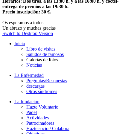
Horarios: Dos tiros, a las 13:00 h. y a las 16:00 h. y cóctel-
entrega de premios a las 19:30 h.
Precio inscripción: 30 €.
Os esperamos a todos.
Un abrazo y muchas gracias
Switch to Desktop Version
Inicio
Libro de visitas
Saludos de famosos
Galerías de fotos
Noticias
La Enfermedad
Preguntas/Respuestas
descargas
Otros síndromes
La fundacion
Hazte Voluntario
Padel
Actividades
Patrocinadores
Hazte socio / Colabora
Objetivos