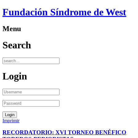
Fundación Síndrome de West
Menu
Search
Login
Imprimir
RECORDATORIO: XVI TORNEO BENÉFICO