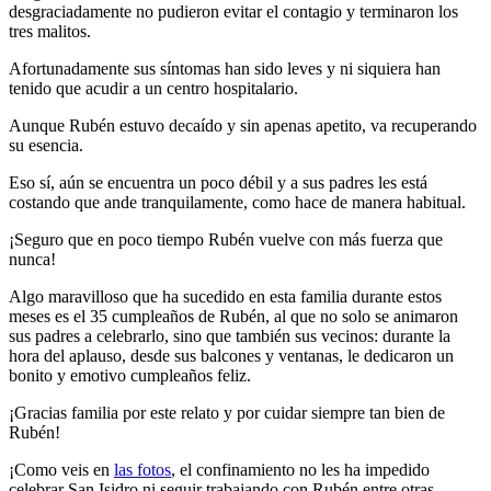
desgraciadamente no pudieron evitar el contagio y terminaron los
tres malitos.
Afortunadamente sus síntomas han sido leves y ni siquiera han
tenido que acudir a un centro hospitalario.
Aunque Rubén estuvo decaído y sin apenas apetito, va recuperando
su esencia.
Eso sí, aún se encuentra un poco débil y a sus padres les está
costando que ande tranquilamente, como hace de manera habitual.
¡Seguro que en poco tiempo Rubén vuelve con más fuerza que
nunca!
Algo maravilloso que ha sucedido en esta familia durante estos
meses es el 35 cumpleaños de Rubén, al que no solo se animaron
sus padres a celebrarlo, sino que también sus vecinos: durante la
hora del aplauso, desde sus balcones y ventanas, le dedicaron un
bonito y emotivo cumpleaños feliz.
¡Gracias familia por este relato y por cuidar siempre tan bien de
Rubén!
¡Como veis en
las fotos
, el confinamiento no les ha impedido
celebrar San Isidro ni seguir trabajando con Rubén entre otras