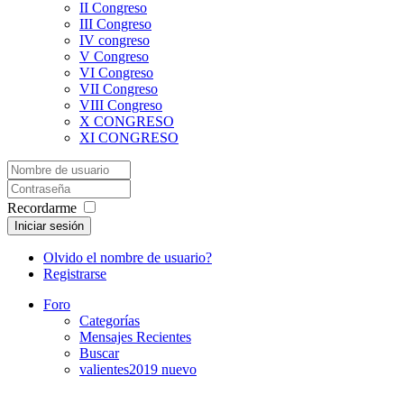
II Congreso
III Congreso
IV congreso
V Congreso
VI Congreso
VII Congreso
VIII Congreso
X CONGRESO
XI CONGRESO
Recordarme
Iniciar sesión
Olvido el nombre de usuario?
Registrarse
Foro
Categorías
Mensajes Recientes
Buscar
valientes2019 nuevo