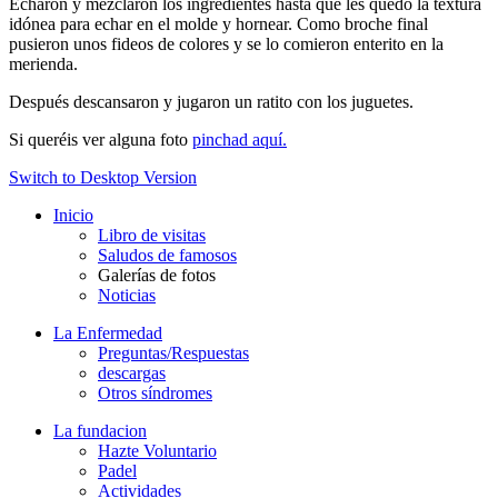
Echaron y mezclaron los ingredientes hasta que les quedó la textura
idónea para echar en el molde y hornear. Como broche final
pusieron unos fideos de colores y se lo comieron enterito en la
merienda.
Después descansaron y jugaron un ratito con los juguetes.
Si queréis ver alguna foto
pinchad aquí.
Switch to Desktop Version
Inicio
Libro de visitas
Saludos de famosos
Galerías de fotos
Noticias
La Enfermedad
Preguntas/Respuestas
descargas
Otros síndromes
La fundacion
Hazte Voluntario
Padel
Actividades