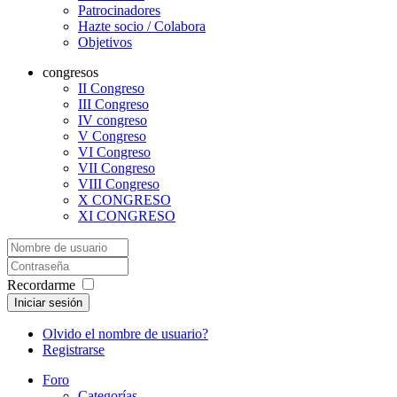
Patrocinadores
Hazte socio / Colabora
Objetivos
congresos
II Congreso
III Congreso
IV congreso
V Congreso
VI Congreso
VII Congreso
VIII Congreso
X CONGRESO
XI CONGRESO
Recordarme
Iniciar sesión
Olvido el nombre de usuario?
Registrarse
Foro
Categorías