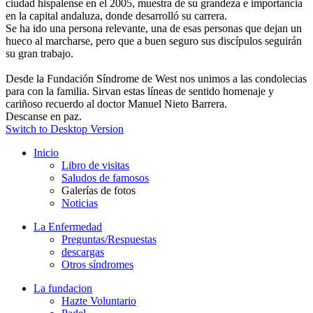
ciudad hispalense en el 2005, muestra de su grandeza e importancia
en la capital andaluza, donde desarrolló su carrera.
Se ha ido una persona relevante, una de esas personas que dejan un
hueco al marcharse, pero que a buen seguro sus discípulos seguirán
su gran trabajo.
Desde la Fundación Síndrome de West nos unimos a las condolecias
para con la familia. Sirvan estas líneas de sentido homenaje y
cariñoso recuerdo al doctor Manuel Nieto Barrera.
Descanse en paz.
Switch to Desktop Version
Inicio
Libro de visitas
Saludos de famosos
Galerías de fotos
Noticias
La Enfermedad
Preguntas/Respuestas
descargas
Otros síndromes
La fundacion
Hazte Voluntario