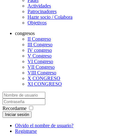
Padel
Actividades
Patrocinadores
Hazte socio / Colabora
Objetivos
congresos
II Congreso
III Congreso
IV congreso
V Congreso
VI Congreso
VII Congreso
VIII Congreso
X CONGRESO
XI CONGRESO
Recordarme
Iniciar sesión
Olvido el nombre de usuario?
Registrarse