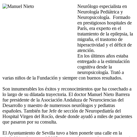
Neurólogo especialista en
Neurología Pediátrica y
Neuropsicología. Formado
en prestigiosos hospitales de
París, era experto en el
tratamiento de la epilepsia, la
migraña, el trastorno de
hiperactividad y el déficit de
atención.
En los últimos años estaba
entregado a la estimulación
cognitiva desde la
neuropsicología. Trató a
varias niños de la Fundación y siempre con buenos resultados.
Son innumerables los éxitos y reconocimientos que ha cosechado a
lo largo de su dilatada trayectoria. El doctor Manuel Nieto Barrera
fue presidente de la Asociación Andaluza de Neurociencias del
Desarrollo y maestro de numerosos neurólogos y pediatras
españoles. También fue Jefe de sección de Neuropediatría del
Hospital Virgen del Rocío, desde donde ayudó a miles de pacientes
que pasaron por su consulta.
El Ayuntamiento de Sevilla tuvo a bien ponerle una calle en la